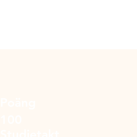
Poäng
100
Studietakt