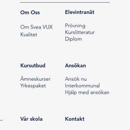
Elevintranät
Om Oss
Prövning
Om Svea VUX
Kurslitteratur
Kvalitet
Diplom
Kursutbud
Ansökan
Ämneskurser
Ansök nu
Yrkespaket
Interkommunal
Hjälp med ansökan
Vår skola
Kontakt