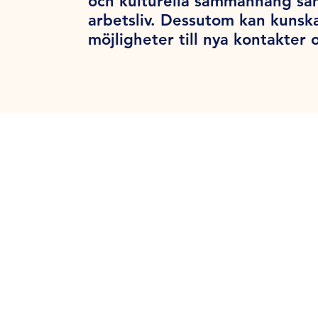
och kulturella sammanhang samt
arbetsliv. Dessutom kan kunsk
möjligheter till nya kontakter o