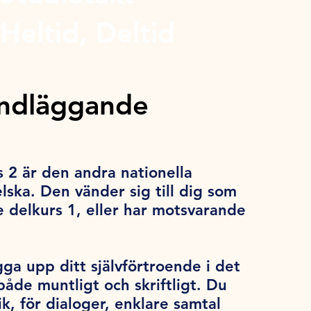
Heltid, Deltid
undläggande
 2 är den andra nationella
ska. Den vänder sig till dig som
 delkurs 1, eller har motsvarande
gga upp ditt självförtroende i det
åde muntligt och skriftligt. Du
, för dialoger, enklare samtal