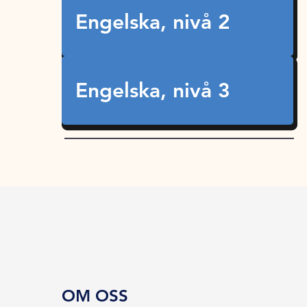
Engelska, nivå 2
Engelska, nivå 3
OM OSS