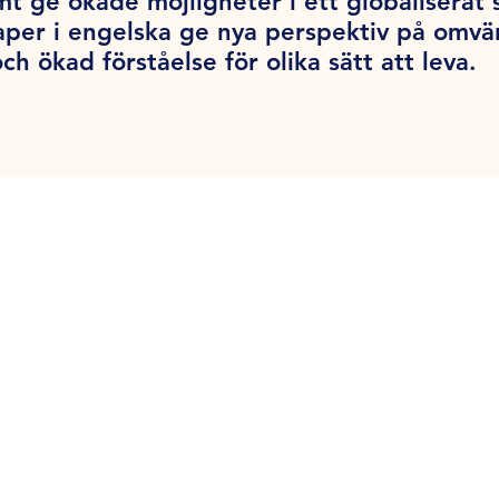
 ge ökade möjligheter i ett globaliserat 
aper i engelska ge nya perspektiv på omvä
ch ökad förståelse för olika sätt att leva.