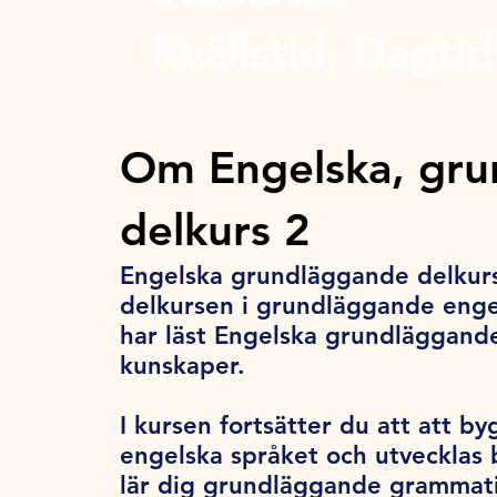
Kvällstid, Dagtid
Om Engelska, gr
delkurs 2
Engelska grundläggande delkurs
delkursen i grundläggande engel
har läst Engelska grundläggande
kunskaper.
I kursen fortsätter du att att by
engelska språket och utvecklas b
lär dig grundläggande grammatik