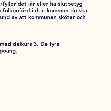
/fyller det iår eller ha slutbetyg
a folkboförd i den kommun du ska
grund av att kommunen sköter och
 med delkurs 3. De fyra
 poäng.