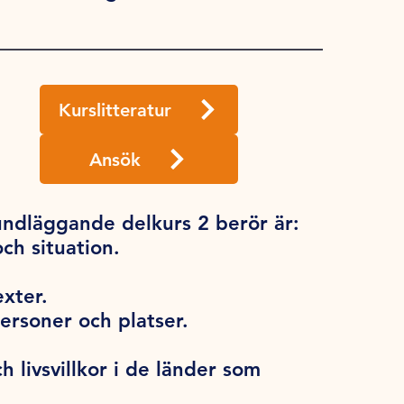
Kurslitteratur
Ansök
ndläggande delkurs 2 berör är:
ch situation.
exter.
ersoner och platser.
h livsvillkor i de länder som