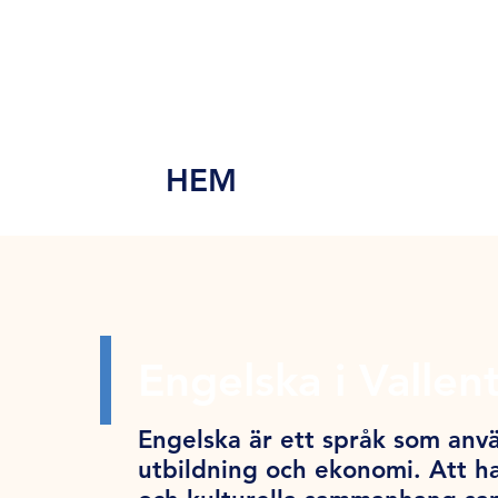
MEN
Y
HEM
Engelska i Vallen
Engelska är ett språk som anvä
utbildning och ekonomi. Att ha