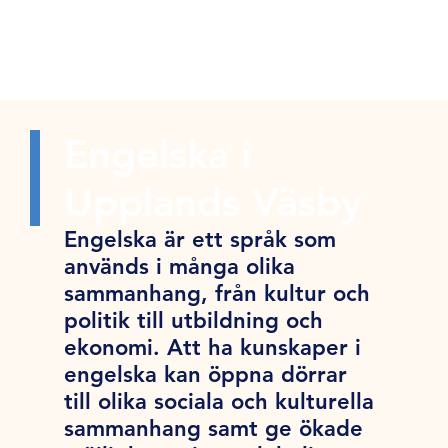
Engelska i
Upplands Väsby
Engelska är ett språk som
används i många olika
sammanhang, från kultur och
politik till utbildning och
ekonomi. Att ha kunskaper i
engelska kan öppna dörrar
till olika sociala och kulturella
sammanhang samt ge ökade