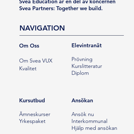
Svea Education är en del av koncernen
Svea Partners: Together we build.
NAVIGATION
Elevintranät
Om Oss
Prövning
Om Svea VUX
Kurslitteratur
Kvalitet
Diplom
Kursutbud
Ansökan
Ämneskurser
Ansök nu
Yrkespaket
Interkommunal
Hjälp med ansökan