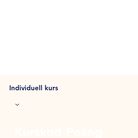
Individuell kurs
Kurskod
Poäng