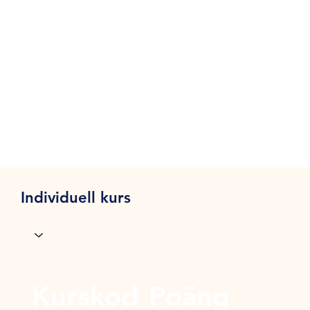
Individuell kurs
Kurskod
Poäng