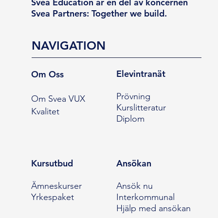
Svea Education är en del av koncernen
Svea Partners: Together we build.
NAVIGATION
Elevintranät
Om Oss
Prövning
Om Svea VUX
Kurslitteratur
Kvalitet
Diplom
Kursutbud
Ansökan
Ämneskurser
Ansök nu
Yrkespaket
Interkommunal
Hjälp med ansökan