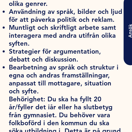
olika genrer.
Användning av språk, bilder och ljud
för att påverka politik och reklam.
Muntligt och skriftligt arbete samt
Ansö
interagera med andra utifrån olika
syften.
Strategier för argumentation,
debatt och diskussion.
Bearbetning av språk och struktur i
egna och andras framställningar,
anpassat till mottagare, situation
och syfte.
Behörighet:
Du ska ha fyllt 20
år/fyller det iår eller ha slutbetyg
från gymnasiet. Du behöver vara
folkboförd i den kommun du ska
söka utbildning i. Detta är på grund