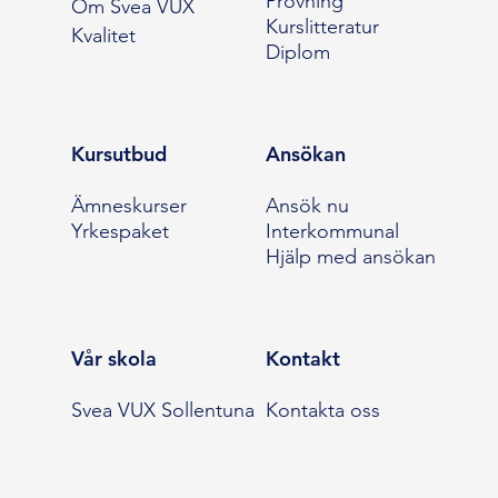
Prövning
Om Svea VUX
Kurslitteratur
Kvalitet
Diplom
Kursutbud
Ansökan
Ämneskurser
Ansök nu
Yrkespaket
Interkommunal
Hjälp med ansökan
Vår skola
Kontakt
Svea VUX Sollentuna
Kontakta oss