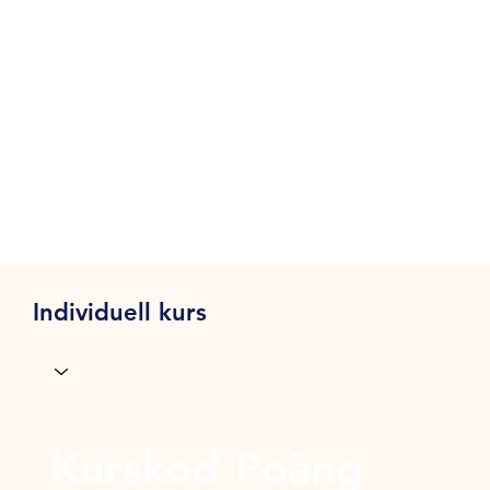
Individuell kurs
Kurskod
Poäng