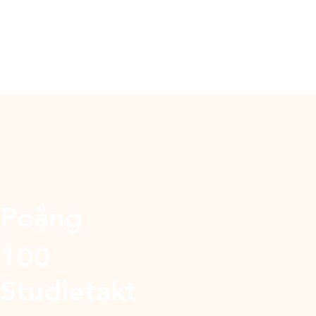
Poäng
100
Studietakt