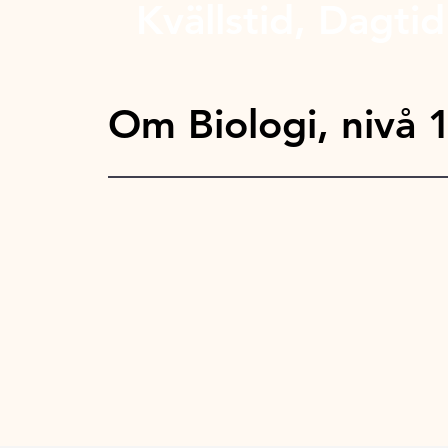
Kvällstid, Dagtid
Om Biologi, nivå 