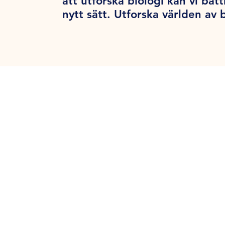
att utforska biologi kan vi bät
nytt sätt. Utforska världen av 