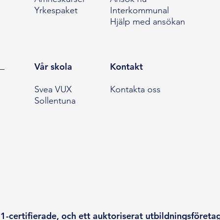
Yrkespaket
Interkommunal
Hjälp med ansökan
Vår skola
Kontakt
Svea VUX
Kontakta oss
Sollentuna
-certifierade, och ett auktoriserat utbildningsföreta