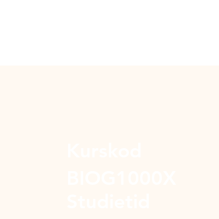
Kurskod
BIOG1000X
Studietid