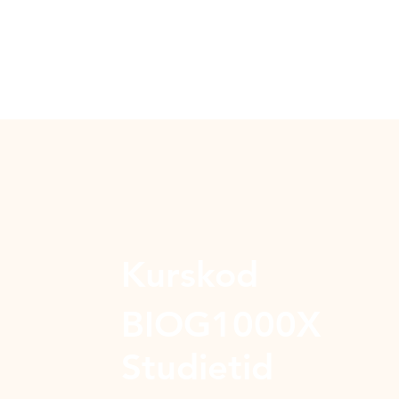
Kurskod
BIOG1000X
Studietid