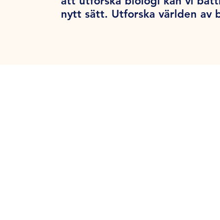
att utforska biologi kan vi bät
nytt sätt. Utforska världen av 