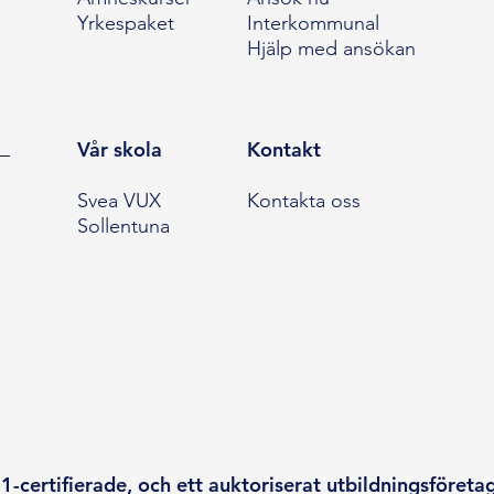
Yrkespaket
Interkommunal
Hjälp med ansökan
Vår skola
Kontakt
Svea VUX
Kontakta oss
Sollentuna
-certifierade, och ett auktoriserat utbildningsföreta