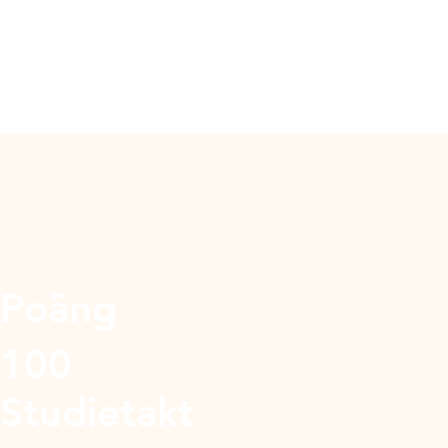
Poäng
100
Studietakt