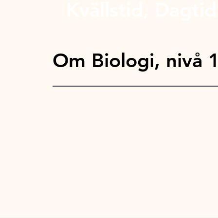
Kvällstid, Dagtid
Om Biologi, nivå 