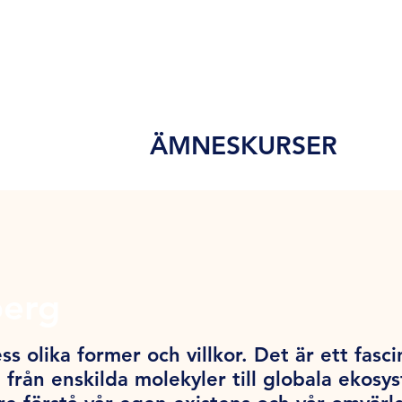
ÄMNESKURSER
berg
ss olika former och villkor. Det är ett fas
 från enskilda molekyler till globala ekos