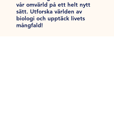
vår omvärld på ett helt nytt
sätt. Utforska världen av
biologi och upptäck livets
mångfald!