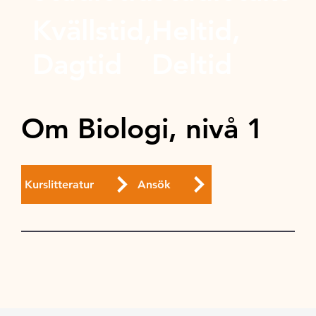
Kvällstid,
Heltid,
Dagtid
Deltid
Om Biologi, nivå 1
Kurslitteratur
Ansök