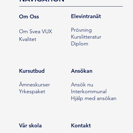
Elevintranät
Om Oss
Prövning
Om Svea VUX
Kurslitteratur
Kvalitet
Diplom
Kursutbud
Ansökan
Ämneskurser
Ansök nu
Yrkespaket
Interkommunal
Hjälp med ansökan
Vår skola
Kontakt