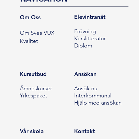
Elevintranät
Om Oss
Prövning
Om Svea VUX
Kurslitteratur
Kvalitet
Diplom
Kursutbud
Ansökan
Ämneskurser
Ansök nu
Yrkespaket
Interkommunal
Hjälp med ansökan
Vår skola
Kontakt