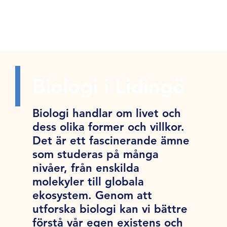
Biologi i Lidingö
Biologi handlar om livet och
dess olika former och villkor.
Det är ett fascinerande ämne
som studeras på många
nivåer, från enskilda
molekyler till globala
ekosystem. Genom att
utforska biologi kan vi bättre
förstå vår egen existens och