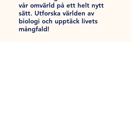
vår omvärld på ett helt nytt
sätt. Utforska världen av
biologi och upptäck livets
mångfald!