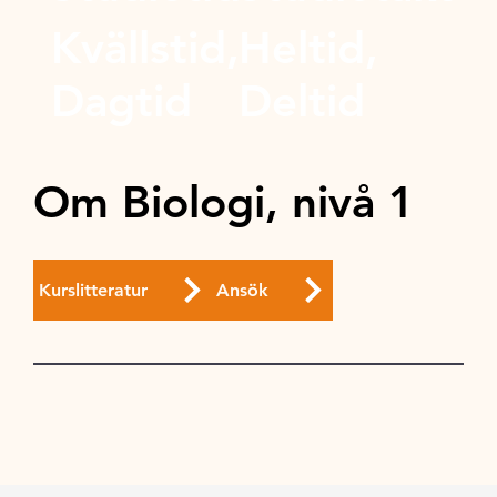
Kvällstid,
Heltid,
Dagtid
Deltid
Om Biologi, nivå 1
Kurslitteratur
Ansök