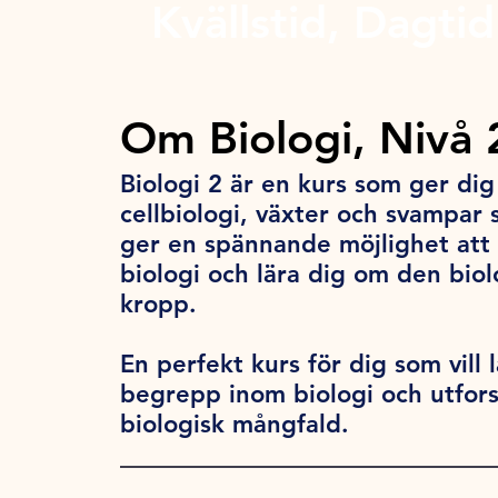
Kvällstid, Dagtid
Om Biologi, Nivå 
Biologi 2 är en kurs som ger di
cellbiologi, växter och svampar
ger en spännande möjlighet att
biologi och lära dig om den bio
kropp.
En perfekt kurs för dig som vil
begrepp inom biologi och utfor
biologisk mångfald.