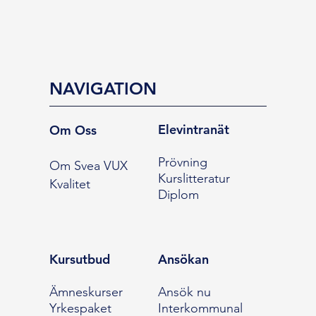
NAVIGATION
Elevintranät
Om Oss
Prövning
Om Svea VUX
Kurslitteratur
Kvalitet
Diplom
Kursutbud
Ansökan
Ämneskurser
Ansök nu
Yrkespaket
Interkommunal