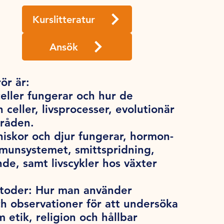
Kurslitteratur
Ansök
ör är:
eller fungerar och hur de
celler, livsprocesser, evolutionär
råden.
skor och djur fungerar, hormon-
mmunsystemet, smittspridning,
e, samt livscykler hos växter
toder:
Hur man använder
ch observationer för att undersöka
 etik, religion och hållbar