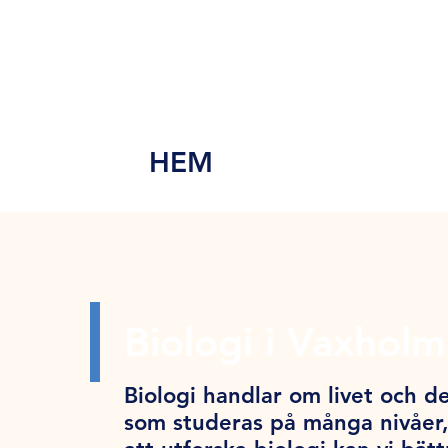
MEN
Y
HEM
Biologi i Vaxholm
Biologi handlar om livet och de
som studeras på många nivåer,