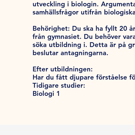
utveckling i biologin. Argumenta
samhällsfrågor utifrån biologisk
Behörighet:
Du ska ha fyllt 20 år
från gymnasiet. Du behöver var
söka utbildning i. Detta är på 
beslutar antagningarna.
Efter utbildningen:
Har du fått djupare förståelse f
Tidigare studier:
Biologi 1