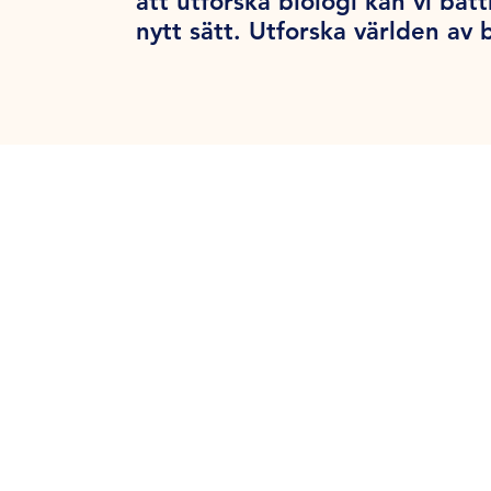
att utforska biologi kan vi bät
nytt sätt. Utforska världen av 