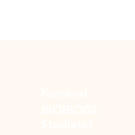
Kurskod
BIOBIO02
Studietid