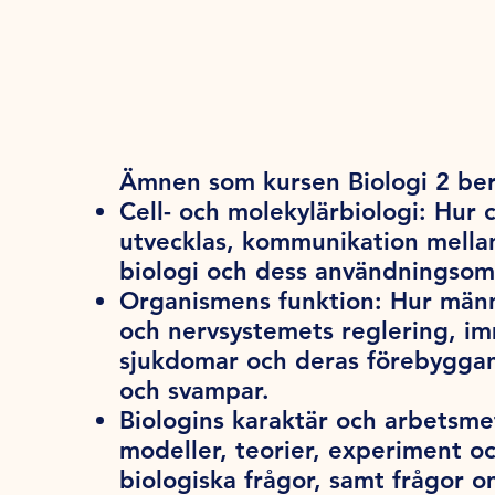
Ämnen som kursen Biologi 2 ber
Cell- och molekylärbiologi:
Hur c
utvecklas, kommunikation mellan 
biologi och dess användningsom
Organismens funktion:
Hur männi
och nervsystemets reglering, i
sjukdomar och deras förebyggand
och svampar.
Biologins karaktär och arbetsme
modeller, teorier, experiment o
biologiska frågor, samt frågor om