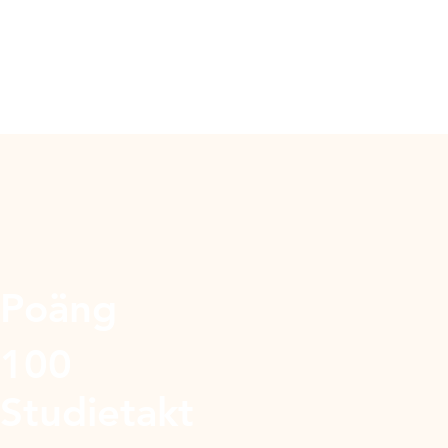
Poäng
100
Studietakt