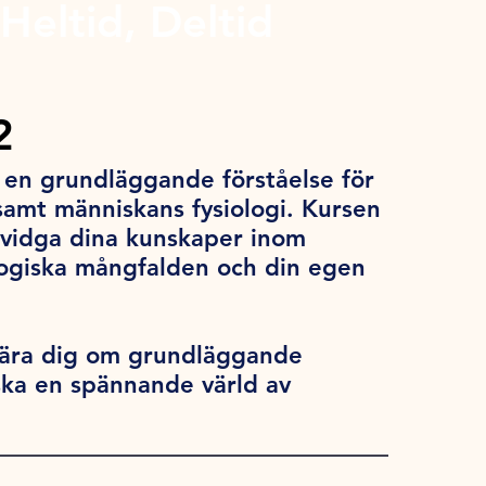
Heltid, Deltid
2
g en grundläggande förståelse för
 samt människans fysiologi. Kursen
 vidga dina kunskaper inom
logiska mångfalden och din egen
l lära dig om grundläggande
ska en spännande värld av