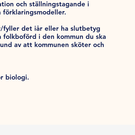
tion och ställningstagande i
a förklaringsmodeller.
/fyller det iår eller ha slutbetyg
a folkboförd i den kommun du ska
grund av att kommunen sköter och
ör biologi.