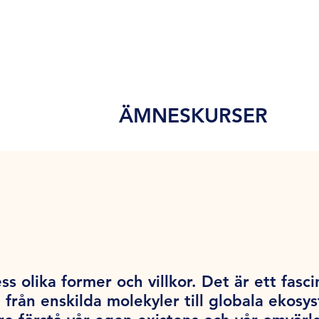
ÄMNESKURSER
ss olika former och villkor. Det är ett fas
 från enskilda molekyler till globala ekos