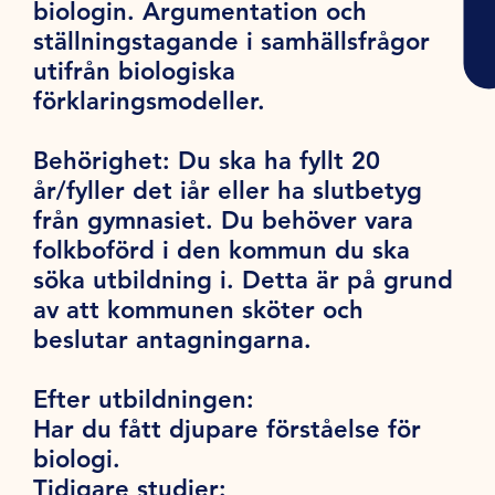
biologin. Argumentation och
ställningstagande i samhällsfrågor
utifrån biologiska
förklaringsmodeller.
Behörighet:
Du ska ha fyllt 20
år/fyller det iår eller ha slutbetyg
från gymnasiet. Du behöver vara
folkboförd i den kommun du ska
söka utbildning i. Detta är på grund
av att kommunen sköter och
beslutar antagningarna.
Efter utbildningen:
Har du fått djupare förståelse för
biologi.
Tidigare studier: