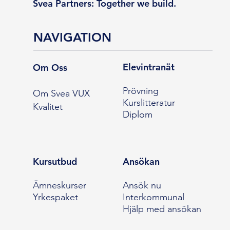
Svea Partners: Together we build.
NAVIGATION
Elevintranät
Om Oss
Prövning
Om Svea VUX
Kurslitteratur
Kvalitet
Diplom
Kursutbud
Ansökan
Ämneskurser
Ansök nu
Yrkespaket
Interkommunal
Hjälp med ansökan