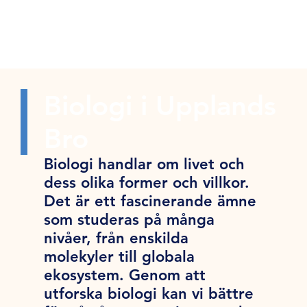
Biologi i Upplands
Bro
Biologi handlar om livet och
dess olika former och villkor.
Det är ett fascinerande ämne
som studeras på många
nivåer, från enskilda
molekyler till globala
ekosystem. Genom att
utforska biologi kan vi bättre