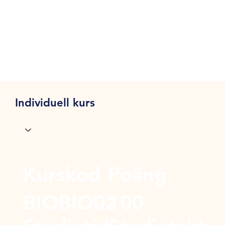
Individuell kurs
Kurskod
Poäng
BIOBIO02
100