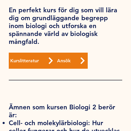
En perfekt kurs för dig som vill lära
dig om grundläggande begrepp
inom biologi och utforska en
spännande värld av biologisk
mångfald.
Kurslitteratur
Ansök
Ämnen som kursen Biologi 2 berör
är:
Cell- och molekylärbiologi:
Hur
celler fungerar och hur de utvecklas,