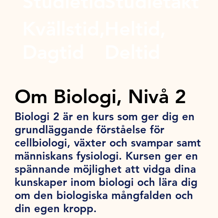
Studietid
Studietakt
Kvällstid,
Heltid,
Dagtid
Deltid
Om Biologi, Nivå 2
Biologi 2 är en kurs som ger dig en
grundläggande förståelse för
cellbiologi, växter och svampar samt
människans fysiologi. Kursen ger en
spännande möjlighet att vidga dina
kunskaper inom biologi och lära dig
om den biologiska mångfalden och
din egen kropp.