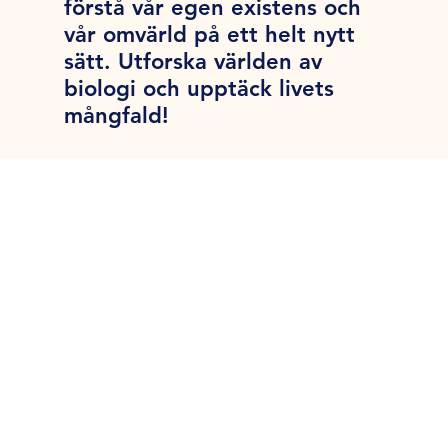
förstå vår egen existens och
vår omvärld på ett helt nytt
sätt. Utforska världen av
biologi och upptäck livets
mångfald!