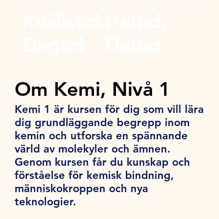
Kvällstid,
Heltid,
Dagtid
Deltid
Om Kemi, Nivå 1
Kemi 1 är kursen för dig som vill lära
dig grundläggande begrepp inom
kemin och utforska en spännande
värld av molekyler och ämnen.
Genom kursen får du kunskap och
förståelse för kemisk bindning,
människokroppen och nya
teknologier.