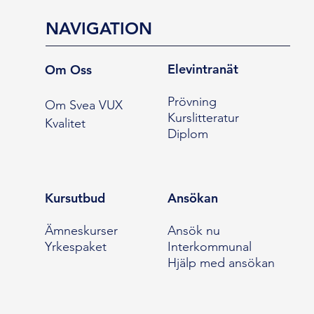
NAVIGATION
Elevintranät
Om Oss
Prövning
Om Svea VUX
Kurslitteratur
Kvalitet
Diplom
Kursutbud
Ansökan
Ämneskurser
Ansök nu
Yrkespaket
Interkommunal
Hjälp med ansökan