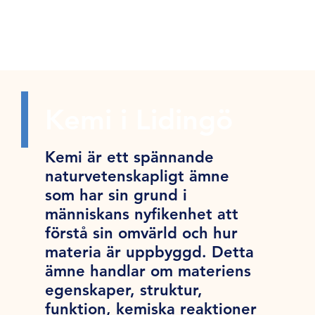
Kemi i Lidingö
Kemi är ett spännande
naturvetenskapligt ämne
som har sin grund i
människans nyfikenhet att
förstå sin omvärld och hur
materia är uppbyggd. Detta
ämne handlar om materiens
egenskaper, struktur,
funktion, kemiska reaktioner