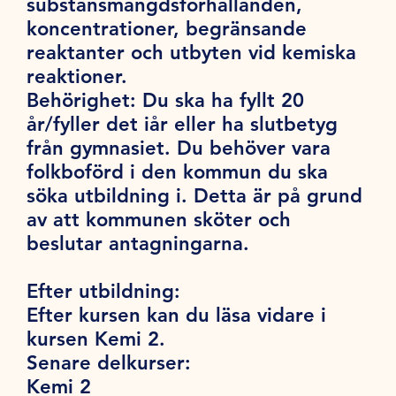
substansmängdsförhållanden,
koncentrationer, begränsande
reaktanter och utbyten vid kemiska
reaktioner.
Behörighet:
Du ska ha fyllt 20
år/fyller det iår eller ha slutbetyg
från gymnasiet. Du behöver vara
folkboförd i den kommun du ska
söka utbildning i. Detta är på grund
av att kommunen sköter och
beslutar antagningarna.
Efter utbildning:
Efter kursen kan du läsa vidare i
kursen Kemi 2.
Senare delkurser:
Kemi 2